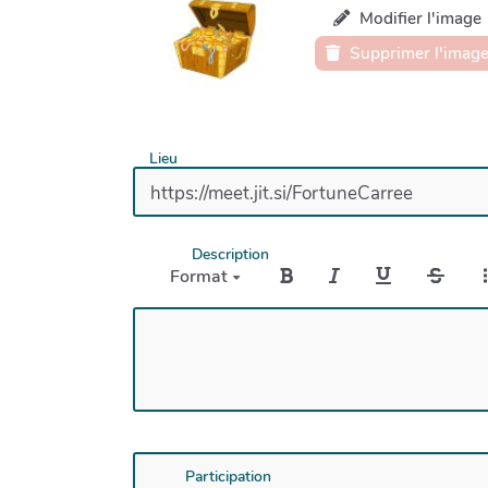
Modifier l'image
Supprimer l'imag
Lieu
Description
Format
Participation