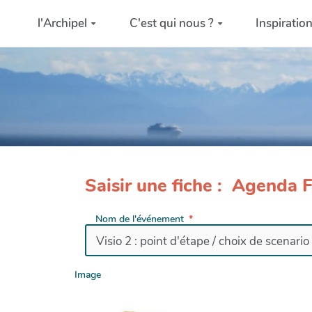
Aller au contenu principal
l'Archipel
C'est qui nous ?
Inspiratio
Saisir une fiche : Agenda 
Nom de l'événement
Image