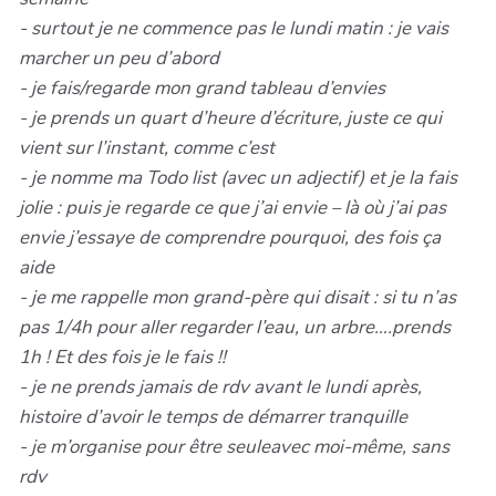
- surtout je ne commence pas le lundi matin : je vais
marcher un peu d’abord
- je fais/regarde mon grand tableau d’envies
- je prends un quart d’heure d’écriture, juste ce qui
vient sur l’instant, comme c’est
- je nomme ma Todo list (avec un adjectif) et je la fais
jolie : puis je regarde ce que j’ai envie – là où j’ai pas
envie j’essaye de comprendre pourquoi, des fois ça
aide
- je me rappelle mon grand-père qui disait : si tu n’as
pas 1/4h pour aller regarder l’eau, un arbre….prends
1h ! Et des fois je le fais !!
- je ne prends jamais de rdv avant le lundi après,
histoire d’avoir le temps de démarrer tranquille
- je m’organise pour être seuleavec moi-même, sans
rdv