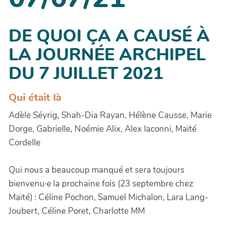
DE QUOI ÇA A CAUSÉ À
LA JOURNÉE ARCHIPEL
DU 7 JUILLET 2021
Qui était là
Adèle Séyrig, Shah-Dia Rayan, Hélène Causse, Marie
Dorge, Gabrielle, Noémie Alix, Alex Iaconni, Maïté
Cordelle
Qui nous a beaucoup manqué et sera toujours
bienvenu·e la prochaine fois (23 septembre chez
Maïté) : Céline Pochon, Samuel Michalon, Lara Lang-
Joubert, Céline Poret, Charlotte MM