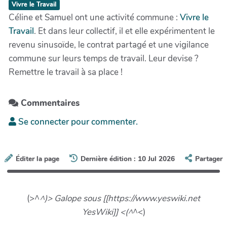
Vivre le Travail
Céline et Samuel ont une activité commune :
Vivre le
Travail
. Et dans leur collectif, il et elle expérimentent le
revenu sinusoïde, le contrat partagé et une vigilance
commune sur leurs temps de travail. Leur devise ?
Remettre le travail à sa place !
Commentaires
Se connecter pour commenter.
Éditer la page
Dernière édition : 10 Jul 2026
Partager
(>^
^)> Galope sous [[https://www.yeswiki.net
YesWiki]] <(^
^<)