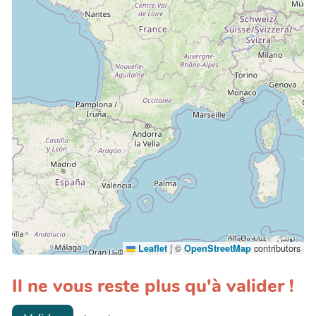
|
©
contributors
Leaflet
OpenStreetMap
Il ne vous reste plus qu'à valider !