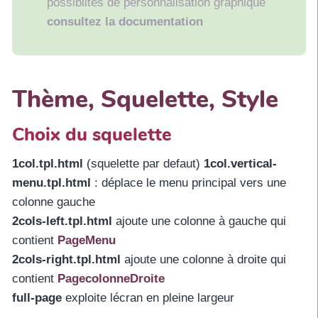
possibiltés de personnalisation graphique
consultez la documentation
Thème, Squelette, Style
Choix du squelette
1col.tpl.html
(squelette par defaut)
1col.vertical-
menu.tpl.html
: déplace le menu principal vers une
colonne gauche
2cols-left.tpl.html
ajoute une colonne à gauche qui
contient
PageMenu
2cols-right.tpl.html
ajoute une colonne à droite qui
contient
PagecolonneDroite
full-page
exploite lécran en pleine largeur