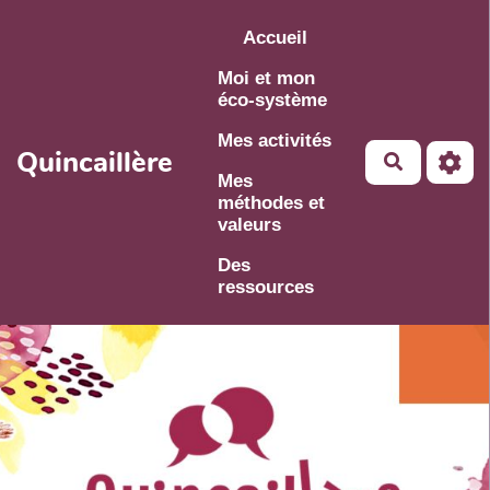
Aller au contenu principal
Accueil
Moi et mon
éco-système
Mes activités
Quincaillère
Mes
méthodes et
valeurs
Des
ressources