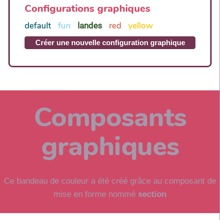
Configurations graphiques
default
fun
red
yellow
landes
Créer une nouvelle configuration graphique
Composants
graphiques
Ce bandeau de couleur a été créé grâce au composant de
mise en forme nommé
section