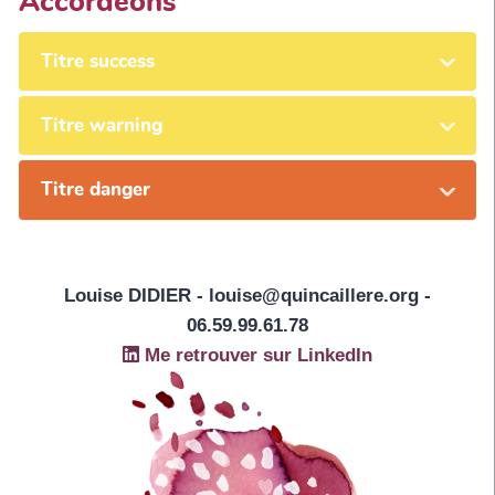
Accordéons
Titre success
Titre warning
Titre danger
Louise DIDIER - louise@quincaillere.org -
06.59.99.61.78
Me retrouver sur LinkedIn