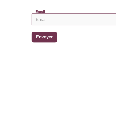
Email
Envoyer