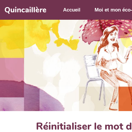
Aller au contenu principal
Quincaillère
Accueil
Moi et mon éco
Réinitialiser le mot 