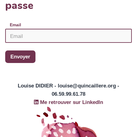
passe
Email
Envoyer
Louise DIDIER - louise@quincaillere.org -
06.59.99.61.78
Me retrouver sur LinkedIn