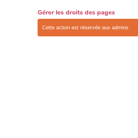
Gérer les droits des pages
Cette action est réservée aux admins