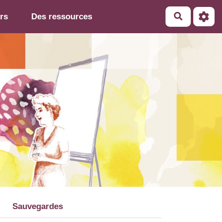
rs
Des ressources
Sauvegardes