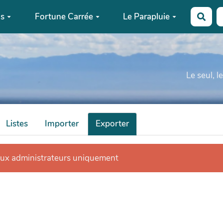
ns
Fortune Carrée
Le Parapluie
Rech
Le seul, l
Listes
Importer
Exporter
aux administrateurs uniquement