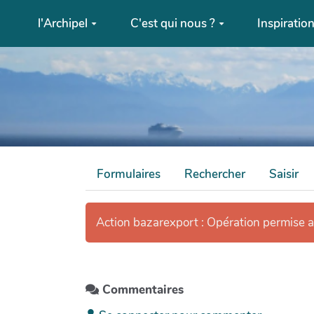
Aller au contenu principal
l'Archipel
C'est qui nous ?
Inspiratio
Formulaires
Rechercher
Saisir
Action bazarexport : Opération permise 
Commentaires