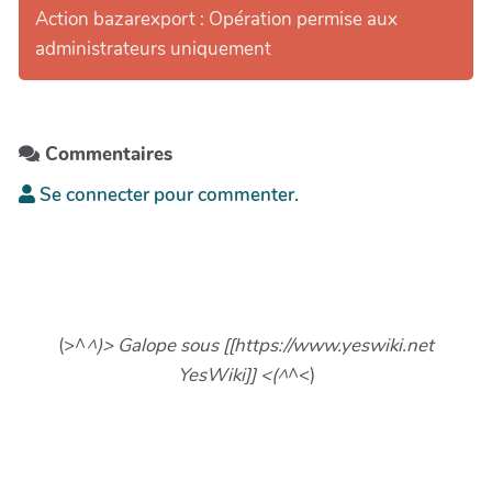
Action bazarexport : Opération permise aux
administrateurs uniquement
Commentaires
Se connecter pour commenter.
(>^
^)> Galope sous [[https://www.yeswiki.net
YesWiki]] <(^
^<)