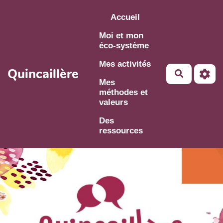
Aller au contenu principal
Accueil
Moi et mon
éco-système
Mes activités
Quincaillère
Mes
méthodes et
valeurs
Des
ressources