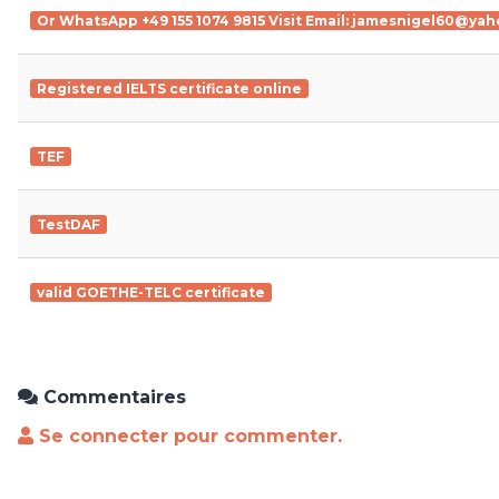
Or WhatsApp +49 155 1074 9815 Visit Email: jamesnigel60@yaho
Registered IELTS certificate online
TEF
TestDAF
valid GOETHE-TELC certificate
Commentaires
Se connecter pour commenter.