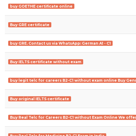
buy GOETHE certificate online
Buy GRE certificate
buy GRE. Contact us via WhatsApp: German A1 - C1
Buy IELTS certificate without exam
buy legit telc for careers B2-C1 without exam online Buy Gen
Buy original IELTS certificate
Buy Real Telc for Careers B2-C1 without Exam Online We offer
Buy Real Telc for Medicine B2-C1 Exam in India