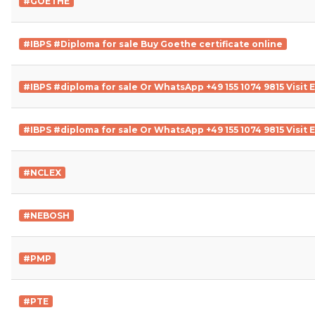
#GOETHE
#IBPS #Diploma for sale Buy Goethe certificate online
#IBPS #diploma for sale Or WhatsApp +49 155 1074 9815 Visit
#IBPS #diploma for sale Or WhatsApp +49 155 1074 9815 Visit
#NCLEX
#NEBOSH
#PMP
#PTE