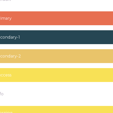
rimary
secondary-1
secondary-2
uccess
fo
warning