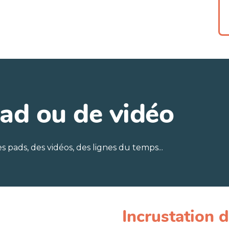
pad ou de vidéo
es pads, des vidéos, des lignes du temps...
Incrustation 