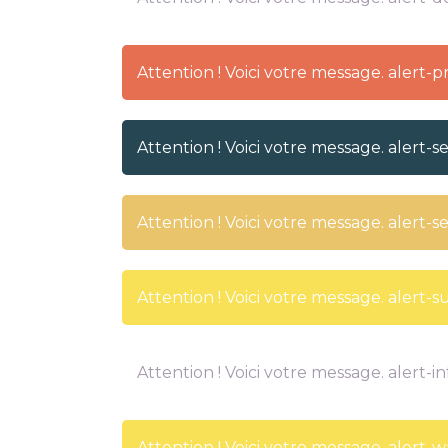
Attention ! Voici votre message. alert-p
Attention ! Voici votre message. alert-
Attention ! Voici votre message. alert-
Attention ! Voici votre message. alert-s
Attention ! Voici votre message. alert-in
Attention ! Voici votre message. alert-