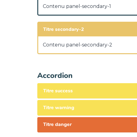
Contenu panel-secondary-1
Titre secondary-2
Contenu panel-secondary-2
Accordion
Titre success
Titre warning
Titre danger