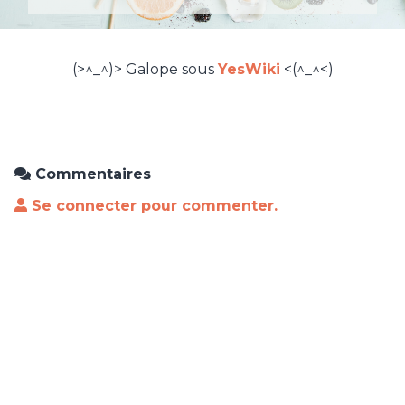
(>^_^)> Galope sous
YesWiki
<(^_^<)
Commentaires
Se connecter pour commenter.