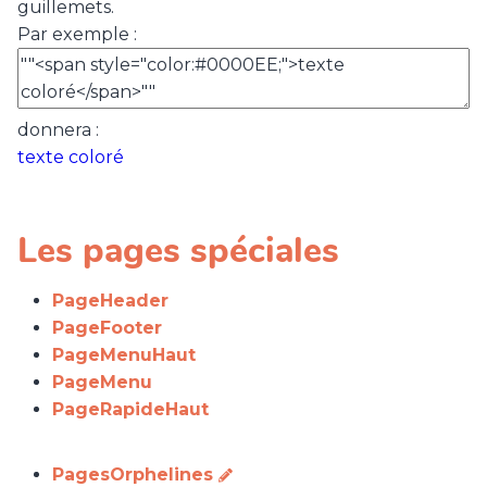
guillemets.
Par exemple :
donnera :
texte coloré
Les pages spéciales
PageHeader
PageFooter
PageMenuHaut
PageMenu
PageRapideHaut
PagesOrphelines