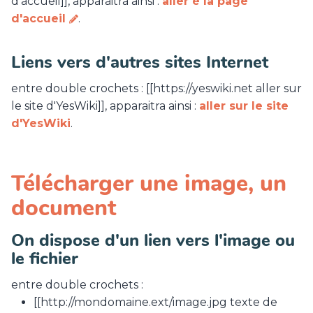
d'accueil]], apparaitra ainsi :
aller é la page
d'accueil
.
Liens vers d'autres sites Internet
entre double crochets : [[https://yeswiki.net aller sur
le site d'YesWiki]], apparaitra ainsi :
aller sur le site
d'YesWiki
.
Télécharger une image, un
document
On dispose d'un lien vers l'image ou
le fichier
entre double crochets :
[[http://mondomaine.ext/image.jpg texte de