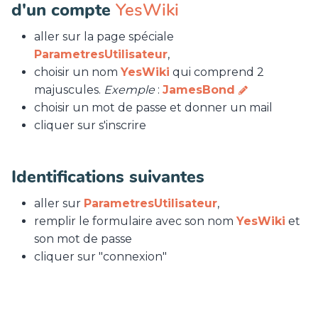
d'un compte
YesWiki
aller sur la page spéciale
ParametresUtilisateur
,
choisir un nom
YesWiki
qui comprend 2
majuscules.
Exemple
:
JamesBond
choisir un mot de passe et donner un mail
cliquer sur s'inscrire
Identifications suivantes
aller sur
ParametresUtilisateur
,
remplir le formulaire avec son nom
YesWiki
et
son mot de passe
cliquer sur "connexion"