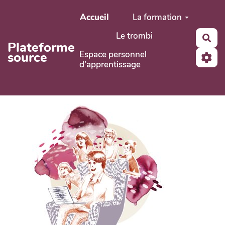
Aller au contenu principal
Accueil
La formation
Le trombi
Rec
Plateforme
Espace personnel
source
d'apprentissage