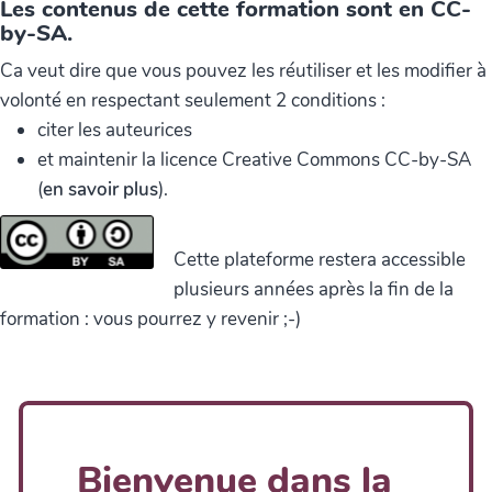
Les contenus de cette formation sont en CC-
by-SA.
Ca veut dire que vous pouvez les réutiliser et les modifier à
volonté en respectant seulement 2 conditions :
citer les auteurices
et maintenir la licence Creative Commons CC-by-SA
(
en savoir plus
).
Cette plateforme restera accessible
plusieurs années après la fin de la
formation : vous pourrez y revenir ;-)
Bienvenue dans la