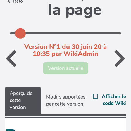
Retour
la page
Version N°1 du 30 juin 20 à
10:35 par WikiAdmin
Version actuelle
Aperçu de
Afficher le
Modifs apportées
cette
code Wiki
par cette version
version