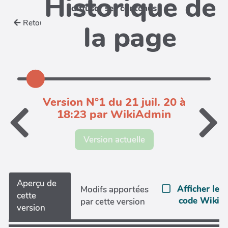
Historique de
diffuser ses contenus
Retour
la page
Version N°1 du 21 juil. 20 à
18:23 par WikiAdmin
Version actuelle
Aperçu de
Afficher le
Modifs apportées
cette
code Wiki
par cette version
version