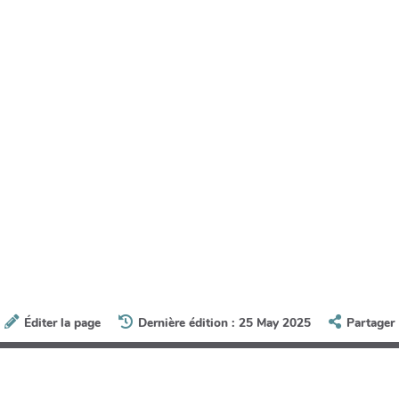
Éditer la page
Dernière édition : 25 May 2025
Partager