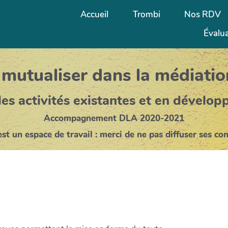
Accueil
Trombi
Nos RDV
Évalu
 mutualiser dans la médiati
les activités existantes et en dévelop
Accompagnement DLA 2020-2021
est un espace de travail : merci de ne pas diffuser ses co