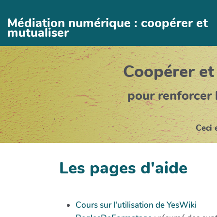
Aller au contenu principal
Médiation numérique : coopérer et
mutualiser
Coopérer et
pour renforcer 
Ceci 
Les pages d'aide
Cours sur l'utilisation de YesWiki