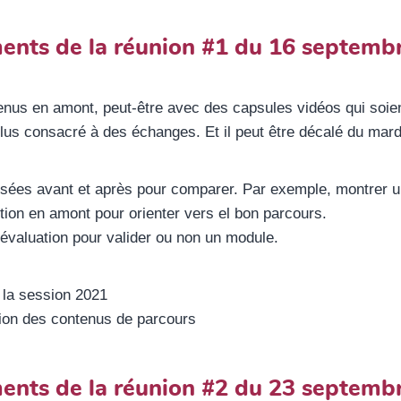
ents de la réunion #1 du 16 septemb
nus en amont, peut-être avec des capsules vidéos qui soient 
plus consacré à des échanges. Et il peut être décalé du mardi
ées avant et après pour comparer. Par exemple, montrer un
ution en amont pour orienter vers el bon parcours.
'évaluation pour valider ou non un module.
e la session 2021
tion des contenus de parcours
ents de la réunion #2 du 23 septemb