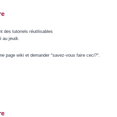
re
des tutoriels réutilisables
 au jeudi.
e page wiki et demander "savez-vous faire ceci?".
re