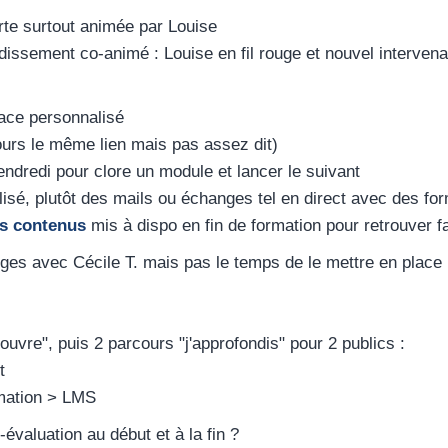
te surtout animée par Louise
issement co-animé : Louise en fil rouge et nouvel interven
ace personnalisé
ours le même lien mais pas assez dit)
endredi pour clore un module et lancer le suivant
ilisé, plutôt des mails ou échanges tel en direct avec des fo
es contenus
mis à dispo en fin de formation pour retrouver f
ges avec Cécile T. mais pas le temps de le mettre en place 
vre", puis 2 parcours "j'approfondis" pour 2 publics :
t
rmation > LMS
évaluation au début et à la fin ?