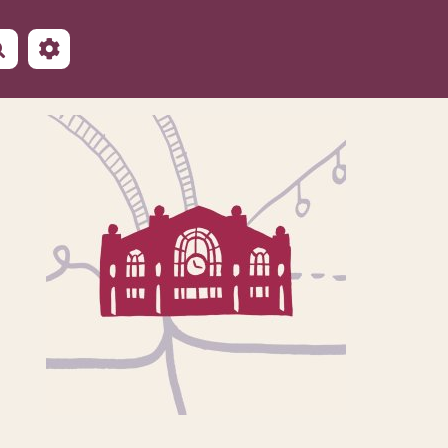
Rechercher