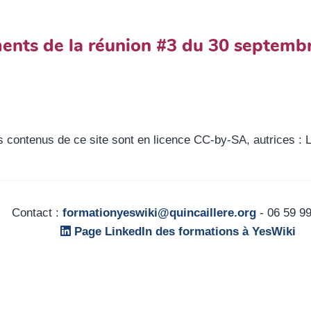
ents de la réunion #3 du 30 septemb
es contenus de ce site sont en licence CC-by-SA, autrices
Contact :
formationyeswiki@quincaillere.org
- 06 59 99
Page LinkedIn des formations à YesWiki