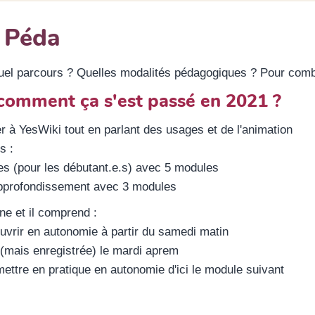
 Péda
uel parcours ? Quelles modalités pédagogiques ? Pour comb
: comment ça s'est passé en 2021 ?
er à YesWiki tout en parlant des usages et de l'animation
s :
es (pour les débutant.e.s) avec 5 modules
'approfondissement avec 3 modules
e et il comprend :
vrir en autonomie à partir du samedi matin
(mais enregistrée) le mardi aprem
ettre en pratique en autonomie d'ici le module suivant