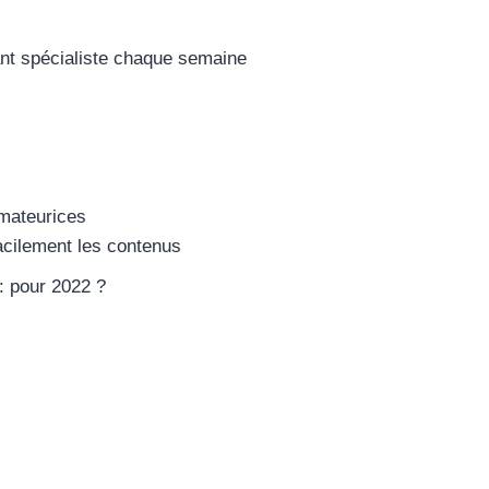
ant spécialiste chaque semaine
rmateurices
acilement les contenus
: pour 2022 ?