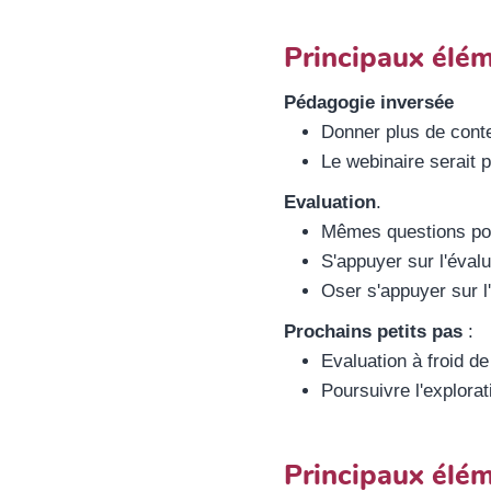
Principaux élém
Pédagogie inversée
Donner plus de conte
Le webinaire serait 
Evaluation
.
Mêmes questions pos
S'appuyer sur l'éval
Oser s'appuyer sur l
Prochains petits pas
:
Evaluation à froid d
Poursuivre l'explora
Principaux élém