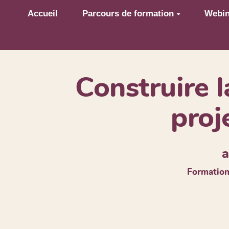
Aller au contenu principal
Accueil
Parcours de formation
Webin
Construire 
proje
a
Formation 