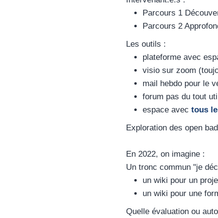
Parcours 1 Découver
Parcours 2 Approfond
Les outils :
plateforme avec esp
visio sur zoom (touj
mail hebdo pour le v
forum pas du tout ut
espace avec
tous l
Exploration des open bad
En 2022, on imagine :
Un tronc commun "je décou
un wiki pour un proje
un wiki pour une fo
Quelle évaluation ou auto-