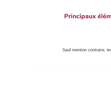
Principaux élém
Sauf mention contraire, l