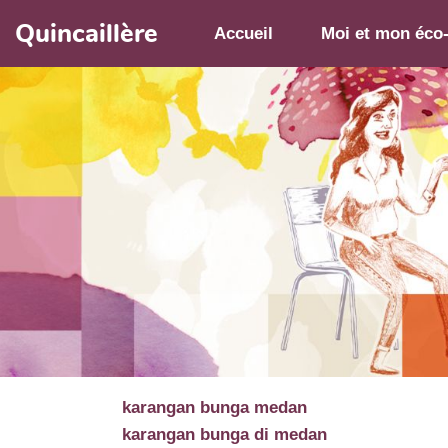
Aller au contenu principal
Quincaillère
Accueil
Moi et mon éco
karangan bunga medan
karangan bunga di medan