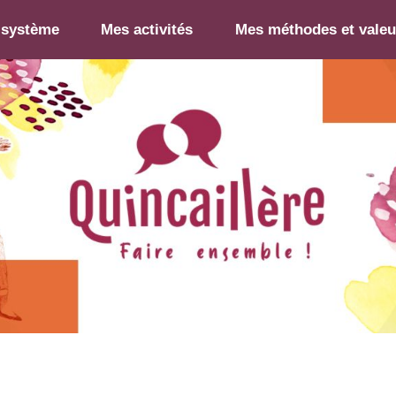
-système
Mes activités
Mes méthodes et valeu