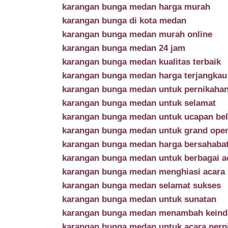
karangan bunga medan harga murah
karangan bunga di kota medan
karangan bunga medan murah online
karangan bunga medan 24 jam
karangan bunga medan kualitas terbaik
karangan bunga medan harga terjangkau
karangan bunga medan untuk pernikaha
karangan bunga medan untuk selamat
karangan bunga medan untuk ucapan be
karangan bunga medan untuk grand ope
karangan bunga medan harga bersahaba
karangan bunga medan untuk berbagai a
karangan bunga medan menghiasi acara
karangan bunga medan selamat sukses
karangan bunga medan untuk sunatan
karangan bunga medan menambah keind
karangan bunga medan untuk acara pern