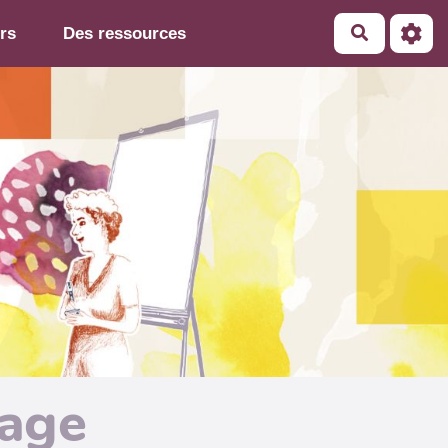
rs
Des ressources
page