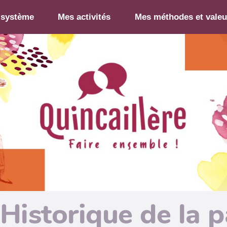
-système
Mes activités
Mes méthodes et valeu
Historique de la 