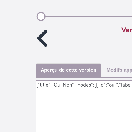
Ver
Aperçu de cette version
Modifs app