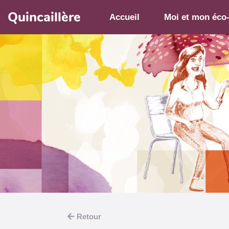
Aller au contenu principal
Quincaillère
Accueil
Moi et mon éco
Retour