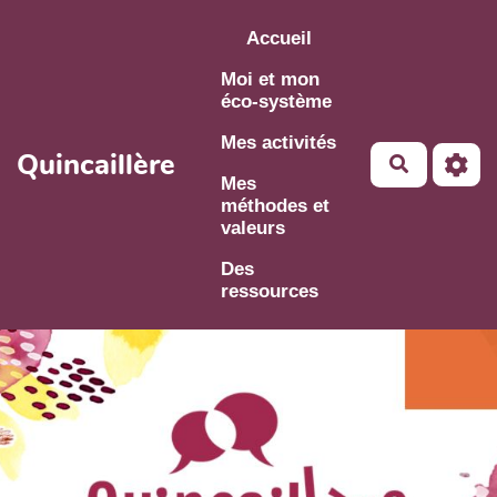
Aller au contenu principal
Accueil
Moi et mon
éco-système
Mes activités
Quincaillère
Mes
méthodes et
valeurs
Des
ressources