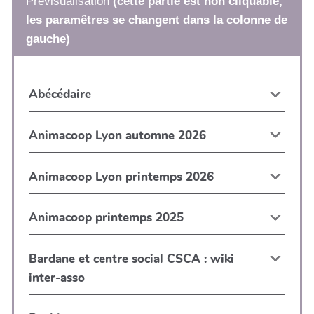
Prévisualisation
(cette partie est non cliquable,
les paramêtres se changent dans la colonne de
gauche)