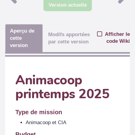
Version actuelle
Aperçu de
Afficher le
Modifs apportées
cette
code Wiki
par cette version
version
Animacoop
printemps 2025
Type de mission
Animacoop et CIA
Budget