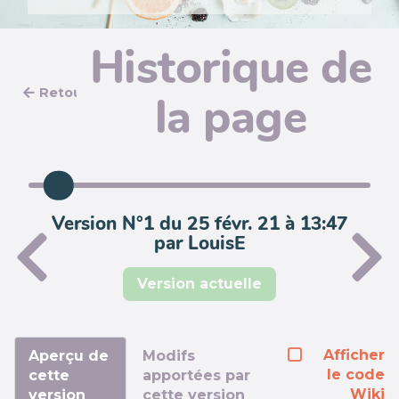
Historique de
Retour
la page
Version N°1 du 25 févr. 21 à 13:47
par LouisE
Version actuelle
Afficher
Aperçu de
Modifs
le code
cette
apportées par
Wiki
version
cette version