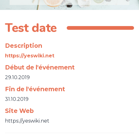
Test date
Description
https://yeswiki.net
Début de l'événement
29.10.2019
Fin de l'événement
31.10.2019
Site Web
https://yeswiki.net