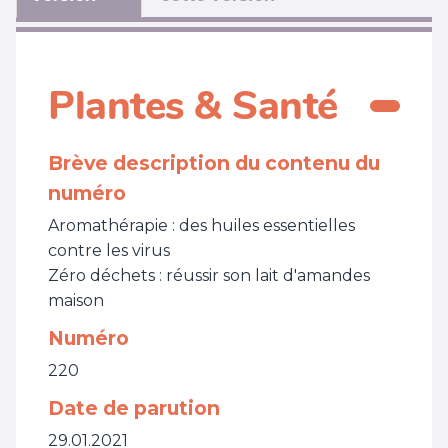
Plantes & Santé
Brève description du contenu du
numéro
Aromathérapie : des huiles essentielles
contre les virus
Zéro déchets : réussir son lait d'amandes
maison
Numéro
220
Date de parution
29.01.2021