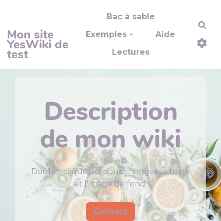
Aller au contenu principal
Bac à sable
Rec
Mon site
Exemples
Aide
YesWiki de
test
Lectures
Description
de mon wiki
Double cliquer ici pour changer le texte
et l'image de fond.
Contact