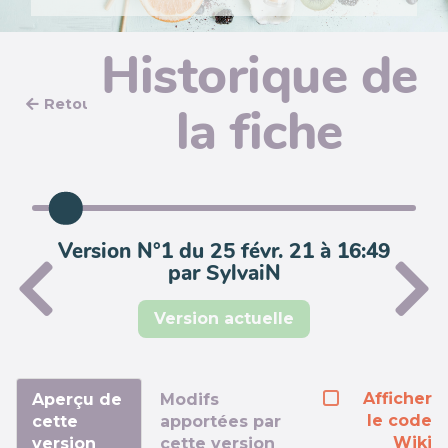
Historique de
Retour
la fiche
Version N°1 du 25 févr. 21 à 16:49
par SylvaiN
Version actuelle
Afficher
Aperçu de
Modifs
le code
cette
apportées par
Wiki
version
cette version