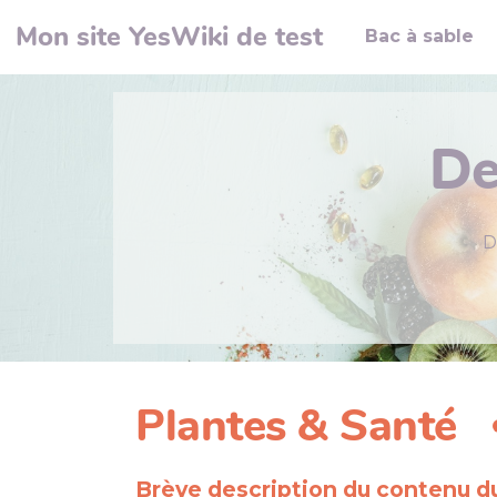
Aller au contenu principal
Mon site YesWiki de test
Bac à sable
De
D
Plantes & Santé
Brève description du contenu 