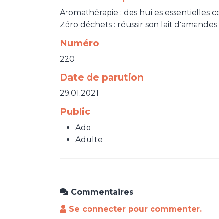
Aromathérapie : des huiles essentielles co
Zéro déchets : réussir son lait d'amande
Numéro
220
Date de parution
29.01.2021
Public
Ado
Adulte
Commentaires
Se connecter pour commenter.