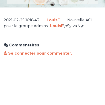
2021-02-25 16:18:43 . . . .
LouisE
. . . . Nouvelle ACL
pour le groupe Admins :
LouisE
\nSylvaiN\n
Commentaires
Se connecter pour commenter.