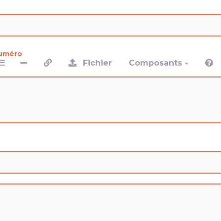
numéro
Fichier
Composants