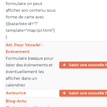
formulaire on peut
afficher son contenu sous
forme de carte avec
{{bazarliste id="1"
template="map.tpl.html"}
}
Att. Pour Yeswiki :
Evénement
Formulaire basique pour
lister des événements et
Saisir une nouvelle f
éventuellement les
afficher dans un
calendrier.
Auteurice
Saisir une nouvelle f
Blog-Actu