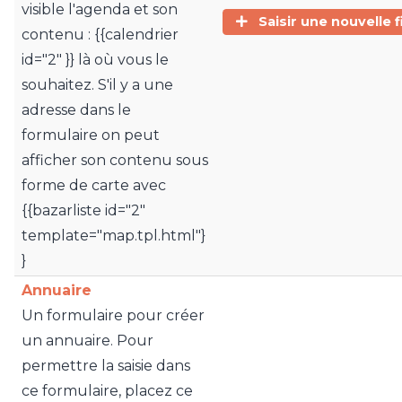
visible l'agenda et son
Saisir une nouvelle f
contenu : {{calendrier
id="2" }} là où vous le
souhaitez. S'il y a une
adresse dans le
formulaire on peut
afficher son contenu sous
forme de carte avec
{{bazarliste id="2"
template="map.tpl.html"}
}
Annuaire
Un formulaire pour créer
un annuaire. Pour
permettre la saisie dans
ce formulaire, placez ce