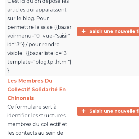
C'est ici qu'on dépose les
articles qui apparaissent
sur le blog. Pour
permettre la saisie {{bazar
Saisir une nouvelle f
voirmenu="0" vue="saisir"
id="3"}} / pour rendre
visible : {{bazarliste id="3"
template="blog.tpl.html"}
}
Les Membres Du
Collectif Solidarité En
Chinonais
Ce formulaire sert à
Saisir une nouvelle f
identifier les structures
membres du collectif et
les contacts au sein de