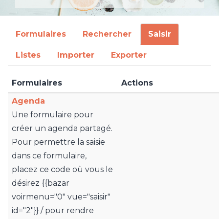
Formulaires
Rechercher
Saisir
Listes
Importer
Exporter
Formulaires
Actions
Agenda
Une formulaire pour
créer un agenda partagé.
Pour permettre la saisie
dans ce formulaire,
placez ce code où vous le
désirez {{bazar
voirmenu="0" vue="saisir"
id="2"}} / pour rendre