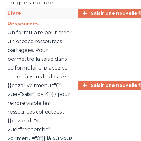
chaque structure
Livre
Saisir une nouvelle f
Ressources
Un formulaire pour créer
un espace ressources
partagées. Pour
permettre la saisie dans
ce formulaire, placez ce
code où vous le désirez
{{bazar voirmenu="0"
Saisir une nouvelle f
vue="saisir" id="4"}} / pour
rendre visible les
ressources collectées :
{{bazar id="4"
vue="recherche"
voirmenu="0"}} là où vous