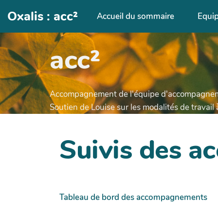
Aller au contenu principal
Oxalis : acc²
Accueil du sommaire
Equi
acc²
Accompagnement de l'équipe d'accompagnem
Soutien de Louise sur les modalités de travail
Suivis des 
Tableau de bord des accompagnements