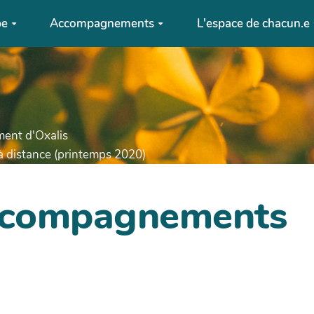
pe
Accompagnements
L'espace de chacun.e
ent d'Oxalis
 à distance (printemps 2020)
accompagnements