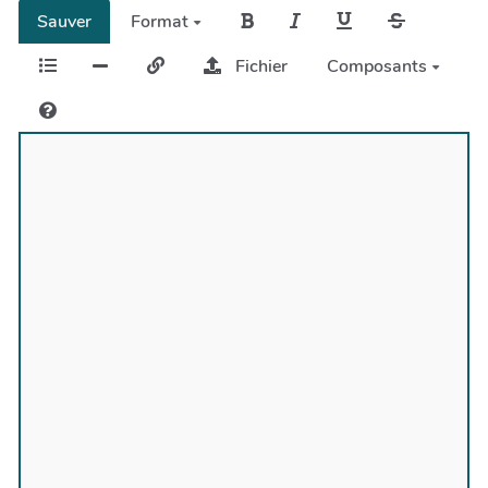
Sauver
Format
Fichier
Composants