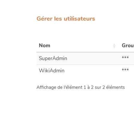
Gérer les utilisateurs
Nom
Grou
SuperAdmin
***
WikiAdmin
***
Affichage de l'élément 1 à 2 sur 2 éléments