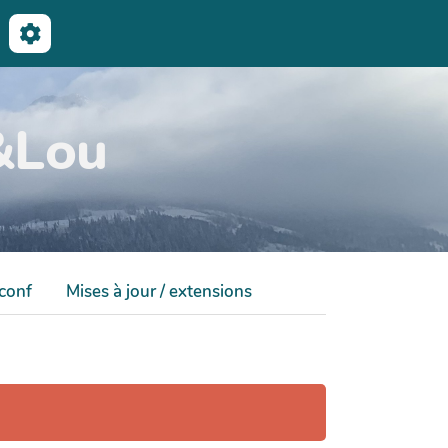
echercher
&Lou
 conf
Mises à jour / extensions