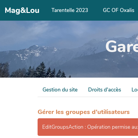
Aller au contenu principal
Mag&Lou
Tarentelle 2023
GC OF Oxalis
Gar
Gestion du site
Droits d'accès
Lo
Gérer les groupes d'utilisateurs
EditGroupsAction : Opération permise a