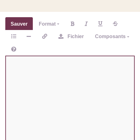
Sauver
Format
Fichier
Composants