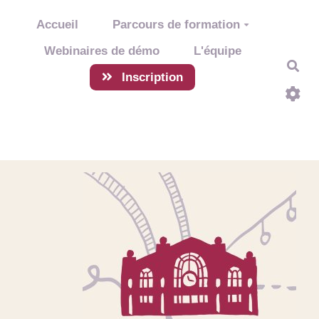
Aller au contenu principal
Accueil
Parcours de formation
Webinaires de démo
L'équipe
Rec
Inscription