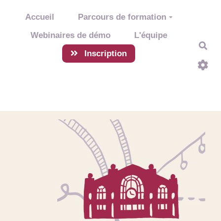
Aller au contenu principal
Accueil
Parcours de formation
Webinaires de démo
L'équipe
Rec
Inscription