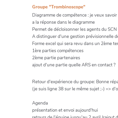
Groupe "Trombinoscope"
Diagramme de compétence : je veux savoir qui
a la réponse dans le diagramme
Permet de décloisonner les agents du SCN &
A distinguer d'une gestion prévisionnelle 
Forme excel qui sera revu dans un 2ème t
1ère parties compétences
2ème partie partenaires
ajout d'une partie quelle ARS en contact ?
Retour d'expérience du groupe: Bonne répar
(je suis ligne 38 sur le même sujet ;-) => d'où
Agenda
présentation et envoi aujourd'hui
retours de l'équipe jusqu'au 2 avril (rajou