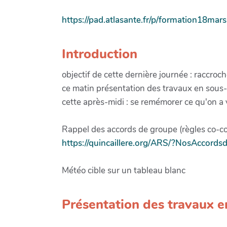
https://pad.atlasante.fr/p/formation18mar
Introduction
objectif de cette dernière journée : raccroc
ce matin présentation des travaux en sous
cette après-midi : se remémorer ce qu'on a v
Rappel des accords de groupe (règles co-cons
https://quincaillere.org/ARS/?NosAccord
Météo cible sur un tableau blanc
Présentation des travaux 