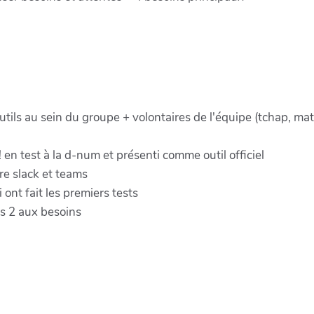
 outils au sein du groupe + volontaires de l'équipe (tchap, ma
en test à la d-num et présenti comme outil officiel
re slack et teams
nt fait les premiers tests
us 2 aux besoins