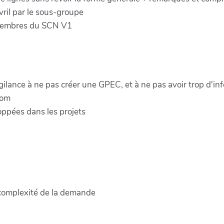
avril par le sous-groupe
x membres du SCN V1
ance à ne pas créer une GPEC, et à ne pas avoir trop d'infos 
nom
loppées dans les projets
la complexité de la demande