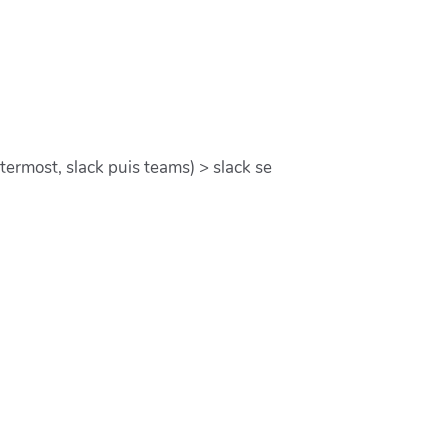
ttermost, slack puis teams) > slack se