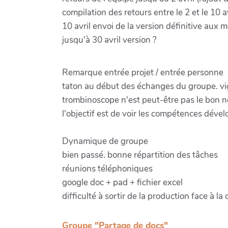
compilation des retours entre le 2 et le 10 
10 avril envoi de la version définitive au
jusqu'à 30 avril version ?
Remarque entrée projet / entrée personne
taton au début des échanges du groupe. vigil
trombinoscope n'est peut-être pas le bon 
l'objectif est de voir les compétences déve
Dynamique de groupe
bien passé. bonne répartition des tâches
réunions téléphoniques
google doc + pad + fichier excel
difficulté à sortir de la production face à 
Groupe "Partage de docs"