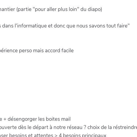
antier (partie "pour aller plus loin" du diapo)
dans l'informatique et donc que nous savons tout faire"
érience perso mais accord facile
pe + désengorger les boites mail
uverte dès le départ à notre réseau ? choix de la réstreind
ser besoins et attentes > 4 besoins principaux