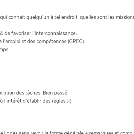
 connait quelqu'un à tel endroit, quelles sont les missions d
 de favoriser l'interconnaissance.
de l'emploi et des compétences (GPEC)
emps
tition des tâches. Bien passé.
 l'intérêt d'établir des règles ;-)
t de lignes sans revoir la forme générale + remarques et comp