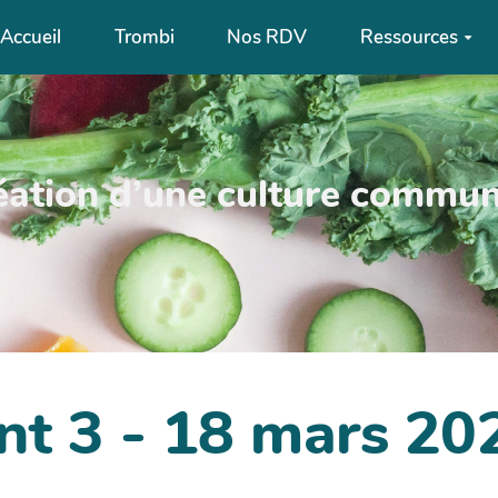
Accueil
Trombi
Nos RDV
Ressources
tion d’une culture commune
t 3 - 18 mars 20