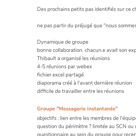
Des prochains petits pas identifiés sur ce ch
ne pas partir du préjugé que "nous sommes 
Dynamique de groupe
bonne collaboration. chacun.e avait son exp
Thibault a organisé les réunions
4-5 réunions par webex
fichier excel partagé
diaporama créé à l'avant dernière réunion
difficile de travailler entre les réunions
Groupe "Messagerie instantanée"
objectifs : lien entre les membres de l'équi
question du périmètre ? limitée au SCN ou o
questionnaire au sein du groupe pour recen