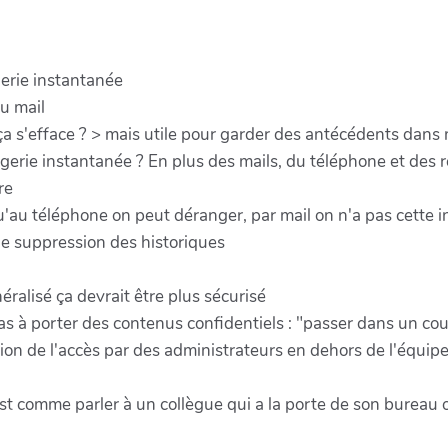
erie instantanée
u mail
ça s'efface ? > mais utile pour garder des antécédents dans
gerie instantanée ? En plus des mails, du téléphone et des 
re
qu'au téléphone on peut déranger, par mail on n'a pas cette i
 de suppression des historiques
éralisé ça devrait être plus sécurisé
s à porter des contenus confidentiels : "passer dans un coulo
ion de l'accès par des administrateurs en dehors de l'équip
est comme parler à un collègue qui a la porte de son bureau 