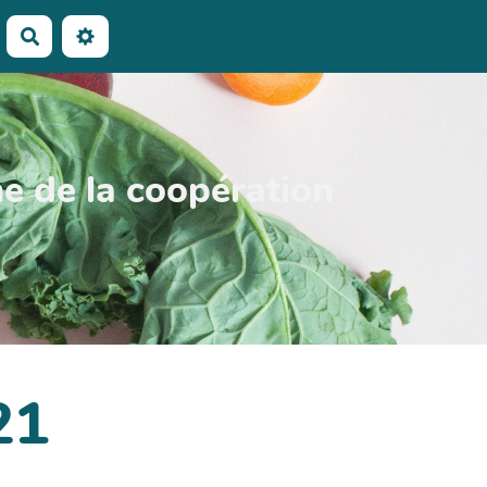
Rechercher
 de la coopération
21