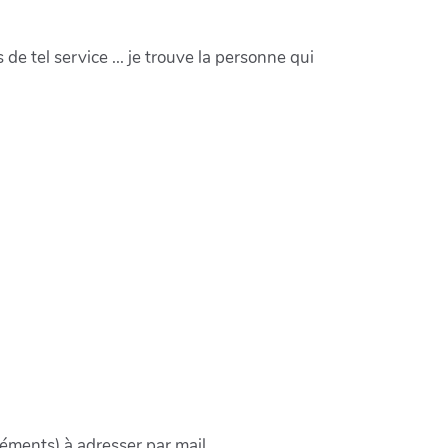
e tel service ... je trouve la personne qui
léments) à adresser par mail