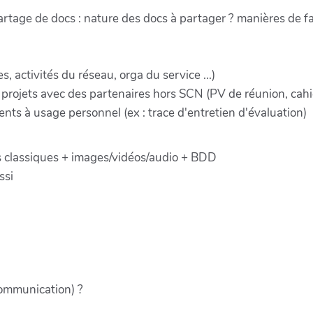
artage de docs : nature des docs à partager ? manières de fa
 activités du réseau, orga du service ...)
rojets avec des partenaires hors SCN (PV de réunion, cahier
ts à usage personnel (ex : trace d'entretien d'évaluation)
ers classiques + images/vidéos/audio + BDD
ssi
communication) ?