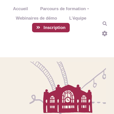
Aller au contenu principal
Accueil
Parcours de formation
Webinaires de démo
L'équipe
Rec
Inscription