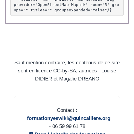
provider="OpenStreetMap.Mapnik" zoom="5" gro
ups="" titles="" groupsexpanded="false"}}
Sauf mention contraire, les contenus de ce site
sont en licence CC-by-SA, autrices : Louise
DIDIER et Magalie DREANO
Contact :
formationyeswiki@quincaillere.org
- 06 59 99 61 78