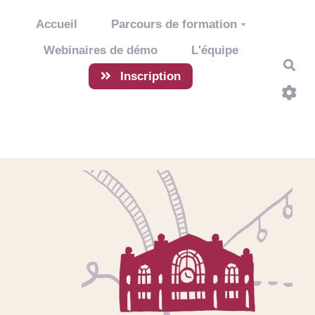
Aller au contenu principal
Accueil
Parcours de formation
Webinaires de démo
L'équipe
Rec
Inscription