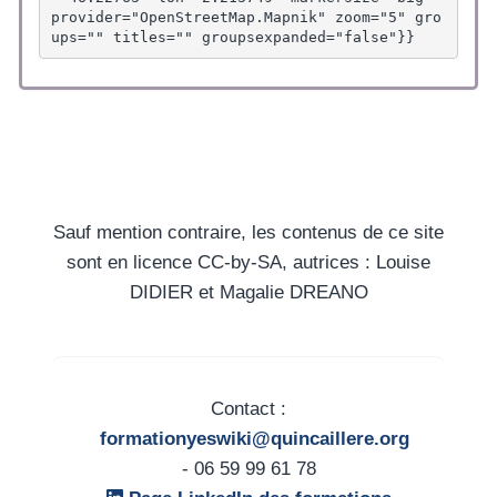
provider="OpenStreetMap.Mapnik" zoom="5" gro
ups="" titles="" groupsexpanded="false"}}
Sauf mention contraire, les contenus de ce site
sont en licence CC-by-SA, autrices : Louise
DIDIER et Magalie DREANO
Contact :
formationyeswiki@quincaillere.org
- 06 59 99 61 78