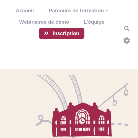
Aller au contenu principal
Accueil
Parcours de formation
Webinaires de démo
L'équipe
Rec
Inscription