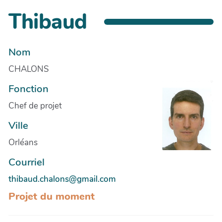
Thibaud
Nom
CHALONS
Fonction
Chef de projet
Ville
Orléans
Courriel
thibaud.chalons@gmail.com
Projet du moment