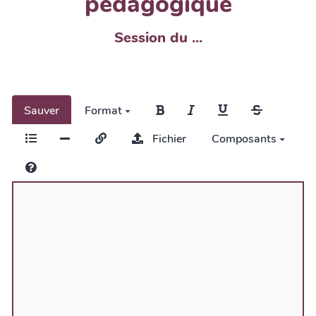
pédagogique
Session du ...
Sauver
Format
Fichier
Composants