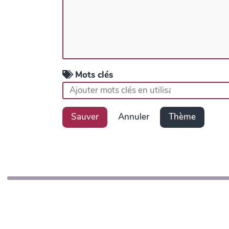
Mots clés
Sauver
Annuler
Thème