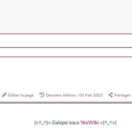
Éditer la page
Dernière édition : 03 Feb 2023
Partager
(>^_^)> Galope sous
YesWiki
<(^_^<)