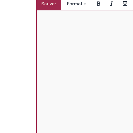
Sauver
Format