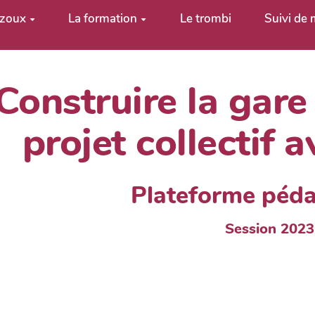
uzoux
La formation
Le trombi
Suivi de
Construire la gare
projet collectif 
Plateforme péd
Session 2023