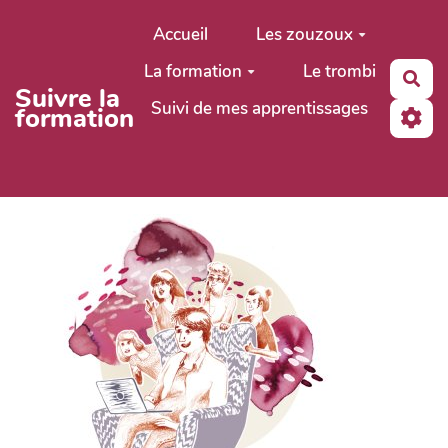
Aller au contenu principal
Accueil
Les zouzoux
La formation
Le trombi
Rec
Suivre la
Suivi de mes apprentissages
formation