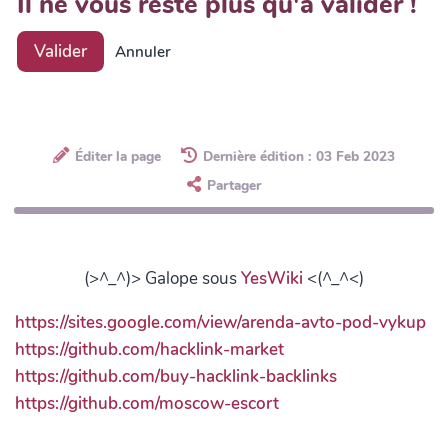
Il ne vous reste plus qu'à valider !
Valider
Annuler
Éditer la page
Dernière édition : 03 Feb 2023
Partager
(>^_^)> Galope sous
YesWiki
<(^_^<)
https://sites.google.com/view/arenda-avto-pod-vykup
https://github.com/hacklink-market
https://github.com/buy-hacklink-backlinks
https://github.com/moscow-escort