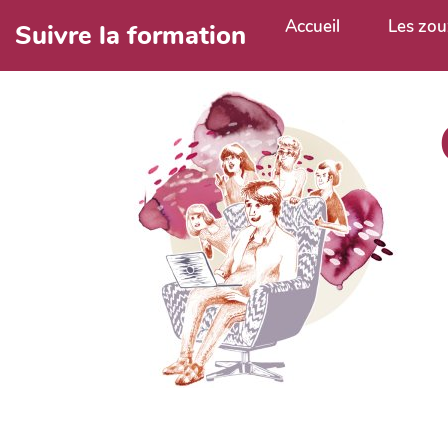
Aller au contenu principal
Accueil
Les zo
Suivre la formation