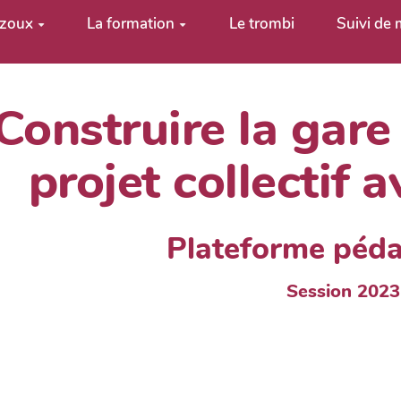
uzoux
La formation
Le trombi
Suivi de
Construire la gare
projet collectif 
Plateforme péd
Session 2023