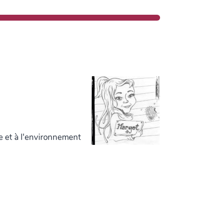
e et à l'environnement