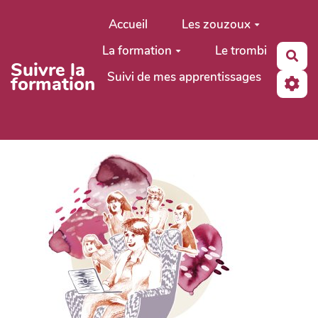
Aller au contenu principal
Accueil
Les zouzoux
La formation
Le trombi
Rec
Suivre la
Suivi de mes apprentissages
formation