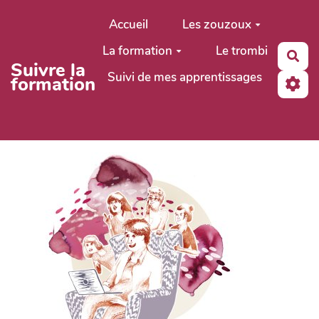
Aller au contenu principal
Accueil
Les zouzoux
La formation
Le trombi
Rec
Suivre la
Suivi de mes apprentissages
formation