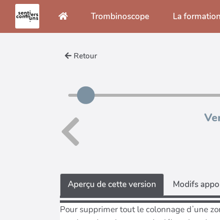
Aller au contenu principal
Trombinoscope
La formatio
Retour
Ve
Aperçu de cette version
Modifs appor