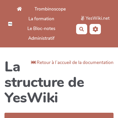
Aller au contenu principal
Trombinoscope
YesWiki.net
La formation
Le Bloc-notes
Rechercher
Administratif
La
Retour à lʼaccueil de la documentation
structure de
YesWiki